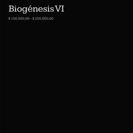
Biogénesis VI
$
150,000,00
–
$
250,000,00