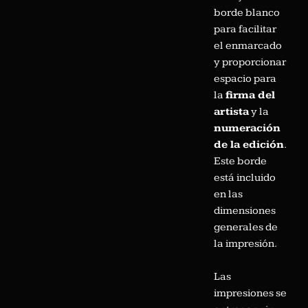
borde blanco
para facilitar
el enmarcado
y proporcionar
espacio para
la
firma del
artista
y la
numeración
de la edición
.
Este borde
está incluido
en las
dimensiones
generales de
la impresión.
Las
impresiones se