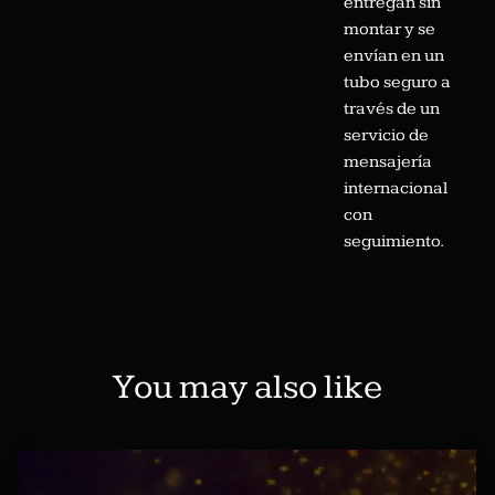
entregan sin
montar y se
envían en un
tubo seguro a
través de un
servicio de
mensajería
internacional
con
seguimiento.
You may also like