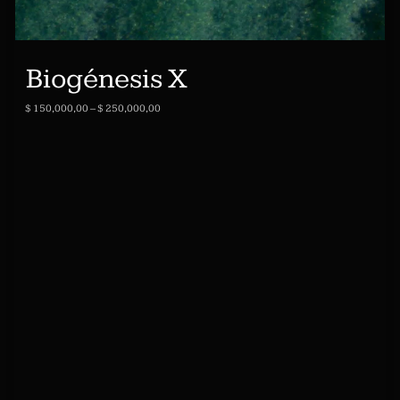
Biogénesis X
$
150,000,00
–
$
250,000,00