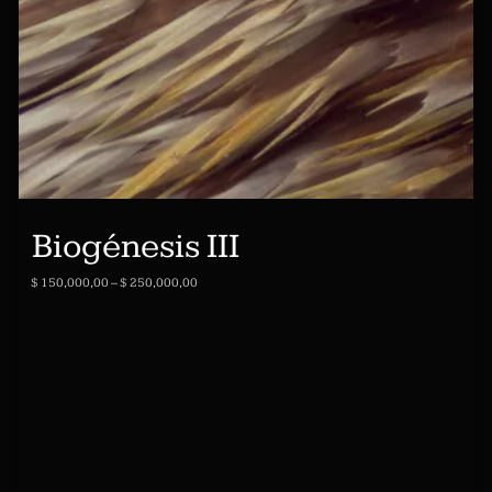
Biogénesis III
$
150,000,00
–
$
250,000,00